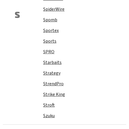
SpiderWire
S
Spomb
Sportex
Sports
SPRO
Starbaits
Strategy
StrendPro
Strike King
Stroft
Szuku