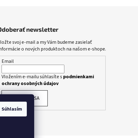
Odoberať newsletter
ložte svoj e-mail a my Vám budeme zasielať
nformácie o nových produktoch na našom e-shope.
Email
Vložením e-mailu súhlasíte s
podmienkami
ochrany osobných údajov
PRIHLÁSIŤ SA
Súhlasím