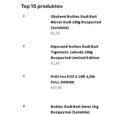
Top 10 produktov
Obalené Boilies Dudi Bait
Mister Dudi 100g Rozpustné
(Solubile)
€5,50
Dipované boilies Dudi Bait
Tigernuts Jahoda 100g
Rozpustné Limited Edition
€3,90
Prút Fox EOS X 10ft 3,5lb
FULL SHRINK
€59,99
Boilies Dudi Bait Amur 1kg
Rozpustné (Solubile)