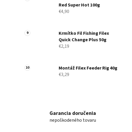
Red Super Hot 100g
€4,90
Krmítko Fil Fishing Filex
Quick Change Plus 50g
€2,19
Montáž Filex Feeder Rig 40g
€3,29
Garancia doručenia
nepoškodeného tovaru