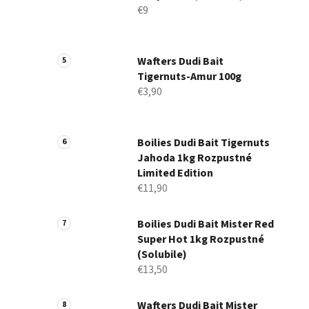
€9
Wafters Dudi Bait
Tigernuts-Amur 100g
€3,90
Boilies Dudi Bait Tigernuts
Jahoda 1kg Rozpustné
Limited Edition
€11,90
Boilies Dudi Bait Mister Red
Super Hot 1kg Rozpustné
(Solubile)
€13,50
Wafters Dudi Bait Mister