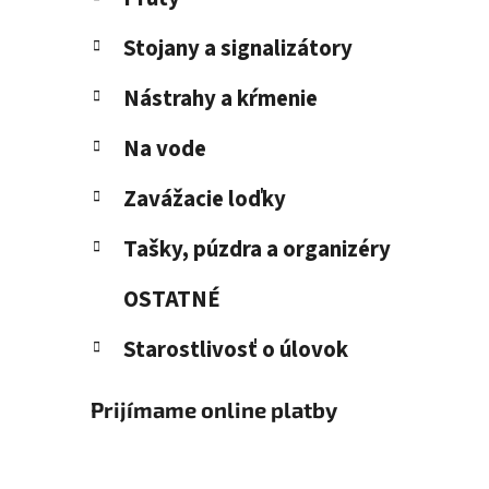
Stojany a signalizátory
Nástrahy a kŕmenie
Na vode
Zavážacie loďky
Tašky, púzdra a organizéry
OSTATNÉ
Starostlivosť o úlovok
Prijímame online platby