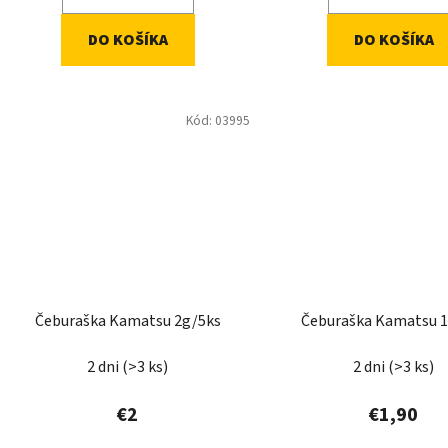
DO KOŠÍKA
DO KOŠÍKA
Kód:
03995
Čeburaška Kamatsu 2g/5ks
Čeburaška Kamatsu 
2 dni
(>3 ks)
2 dni
(>3 ks)
€2
€1,90