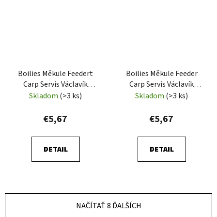
Boilies Měkule Feedert
Boilies Měkule Feeder
Carp Servis Václavík
Carp Servis Václavík
Satan 100g
Mango 100g
Skladom
(>3 ks)
Skladom
(>3 ks)
€5,67
€5,67
DETAIL
DETAIL
NAČÍTAŤ 8 ĎALŠÍCH