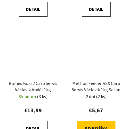
DETAIL
DETAIL
Boilies Boss2 Carp Servis
Method Feeder RSX Carp
Václavík Anděl 1kg
Servis Václavík 1kg Satan
Skladom
(3 ks)
2 dni
(2 ks)
€13,99
€5,67
DETAIL
DO KOŠÍKA