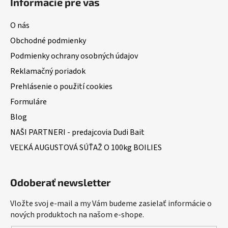
s
Informácie pre vás
u
O nás
Obchodné podmienky
Podmienky ochrany osobných údajov
Reklamačný poriadok
Prehlásenie o použití cookies
Formuláre
Blog
NAŠI PARTNERI - predajcovia Dudi Bait
VEĽKÁ AUGUSTOVÁ SÚŤAŽ O 100kg BOILIES
Odoberať newsletter
Vložte svoj e-mail a my Vám budeme zasielať informácie o
nových produktoch na našom e-shope.