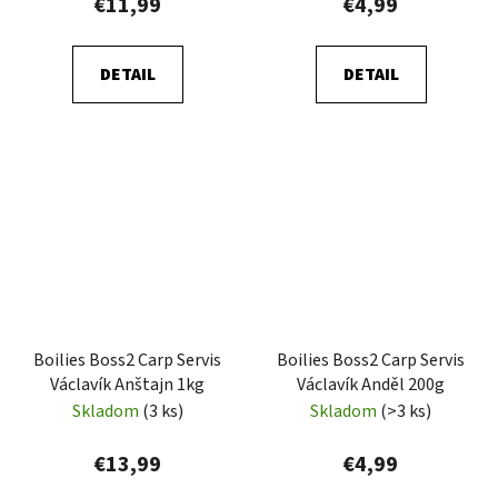
€11,99
€4,99
DETAIL
DETAIL
Boilies Boss2 Carp Servis
Boilies Boss2 Carp Servis
Václavík Anštajn 1kg
Václavík Anděl 200g
Skladom
(3 ks)
Skladom
(>3 ks)
€13,99
€4,99