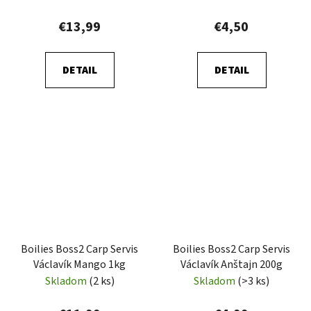
€13,99
€4,50
DETAIL
DETAIL
Boilies Boss2 Carp Servis
Boilies Boss2 Carp Servis
Václavík Mango 1kg
Václavík Anštajn 200g
Skladom
(2 ks)
Skladom
(>3 ks)