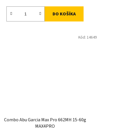
DO KOŠÍKA
Kód:
14649
Combo Abu Garcia Max Pro 662MH 15-60g
MAX4PRO