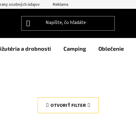
rany osobných údajov
Reklamačný poriadok
Prehlásenie o po
ižutéria a drobnosti
Camping
Oblečenie
OTVORIŤ FILTER