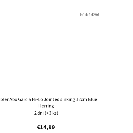
Kód:
14296
bler Abu Garcia Hi-Lo Jointed sinking 12cm Blue
Herring
2 dni
(>3 ks)
€14,99