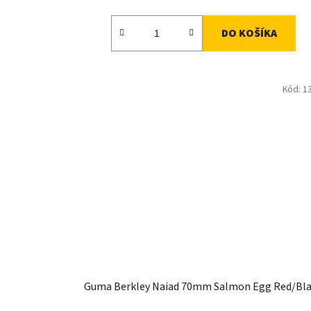
DO KOŠÍKA
Kód:
1
Guma Berkley Naiad 70mm Salmon Egg Red/Bl