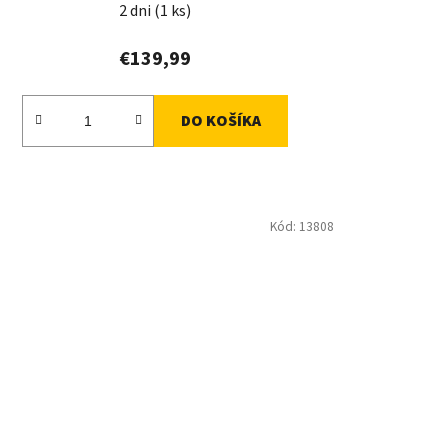
2 dni
(1 ks)
€139,99
DO KOŠÍKA
Kód:
13808