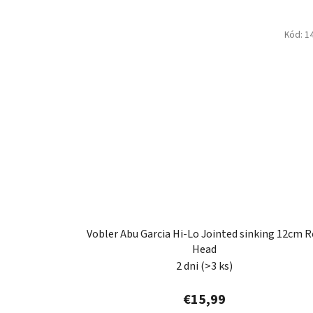
Kód:
1
Vobler Abu Garcia Hi-Lo Jointed sinking 12cm R
Head
2 dni
(>3 ks)
€15,99