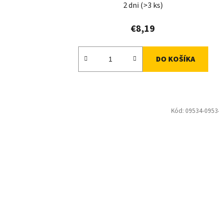
2 dni
(>3 ks)
€8,19
DO KOŠÍKA
Kód:
09534-0953