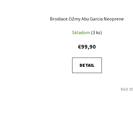
Brodiace čižmy Abu Garcia Neoprene
Skladom
(3 ks)
€99,90
DETAIL
Kód:
0