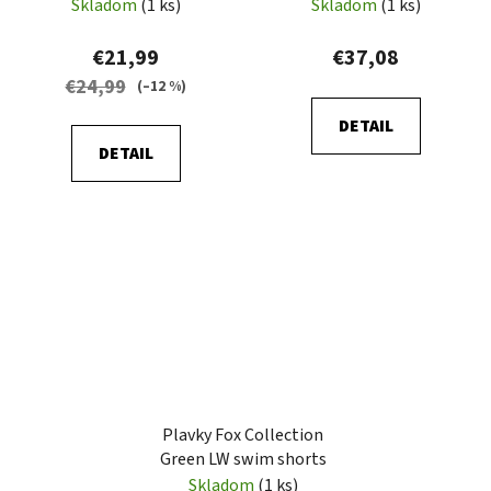
UV50+Camo Grey
Skladom
(1 ks)
Skladom
(1 ks)
€21,99
€37,08
€24,99
(–12 %)
DETAIL
DETAIL
Plavky Fox Collection
Green LW swim shorts
Skladom
(1 ks)