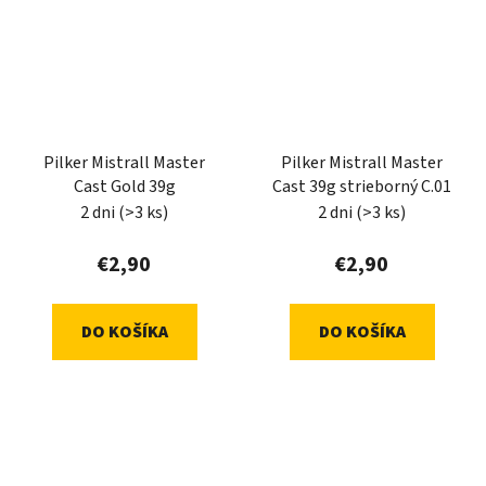
Pilker Mistrall Master
Pilker Mistrall Master
Cast Gold 39g
Cast 39g strieborný C.01
2 dni
(>3 ks)
2 dni
(>3 ks)
€2,90
€2,90
DO KOŠÍKA
DO KOŠÍKA