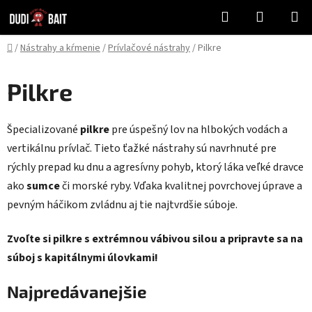
Prejsť
Hľadať
NÁKUP
na
KOŠÍK
obsah
Domov
/
Nástrahy a kŕmenie
/
Prívlačové nástrahy
/
Pilkre
Pilkre
Špecializované
pilkre
pre úspešný lov na hlbokých vodách a
vertikálnu prívlač. Tieto ťažké nástrahy sú navrhnuté pre
rýchly prepad ku dnu a agresívny pohyb, ktorý láka veľké dravce
ako
sumce
či morské ryby. Vďaka kvalitnej povrchovej úprave a
pevným háčikom zvládnu aj tie najtvrdšie súboje.
Zvoľte si pilkre s extrémnou vábivou silou a pripravte sa na
súboj s kapitálnymi úlovkami!
Najpredávanejšie