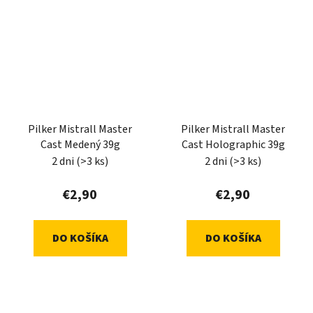
Pilker Mistrall Master
Pilker Mistrall Master
Cast Medený 39g
Cast Holographic 39g
2 dni
(>3 ks)
2 dni
(>3 ks)
€2,90
€2,90
DO KOŠÍKA
DO KOŠÍKA