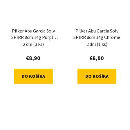
Pilker Abu Garcia Solv
Pilker Abu Garcia Solv
SPIRR 8cm 14g Purple
SPIRR 8cm 14g Chrome
Poison
2 dni
(3 ks)
2 dni
(1 ks)
€8,90
€8,90
DO KOŠÍKA
DO KOŠÍKA