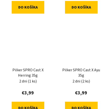
DO KOŠÍKA
DO KOŠÍKA
Pilker SPRO Cast X
Pilker SPRO Cast X Ayu
Herring 35g
35g
2 dni
(1 ks)
2 dni
(2 ks)
€3,99
€3,99
DO KOŠÍKA
DO KOŠÍKA