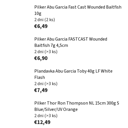
Pilker Abu Garcia Fast Cast Wounded Baitfish
10g
2 dni
(2 ks)
€6,49
Pilker Abu Garcia FASTCAST Wounded
Baitfish 7g 4,5cm
2 dni
(>3 ks)
€6,90
Plandavka Abu Garcia Toby 40g LF White
Flash
2 dni
(>3 ks)
€7,49
Pilker Thor Ron Thompson NL 15cm 300g S
Blue/Silver/UV Orange
2 dni
(>3 ks)
€12,49