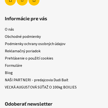
Informácie pre vás
O nás
Obchodné podmienky
Podmienky ochrany osobných údajov
Reklamačný poriadok
Prehlásenie o použití cookies
Formuláre
Blog
NAŠI PARTNERI - predajcovia Dudi Bait
VEĽKÁ AUGUSTOVÁ SÚŤAŽ O 100kg BOILIES
Odoberať newsletter