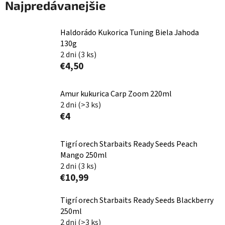
Najpredávanejšie
Haldorádo Kukorica Tuning Biela Jahoda
130g
2 dni
(3 ks)
€4,50
Amur kukurica Carp Zoom 220ml
2 dni
(>3 ks)
€4
Tigrí orech Starbaits Ready Seeds Peach
Mango 250ml
2 dni
(3 ks)
€10,99
Tigrí orech Starbaits Ready Seeds Blackberry
250ml
2 dni
(>3 ks)