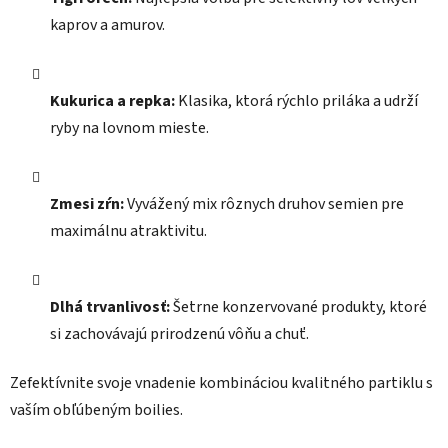
kaprov a amurov.
Kukurica a repka:
Klasika, ktorá rýchlo priláka a udrží
ryby na lovnom mieste.
Zmesi zŕn:
Vyvážený mix rôznych druhov semien pre
maximálnu atraktivitu.
Dlhá trvanlivosť:
Šetrne konzervované produkty, ktoré
si zachovávajú prirodzenú vôňu a chuť.
Zefektívnite svoje vnadenie kombináciou kvalitného partiklu s
vaším obľúbeným boilies.