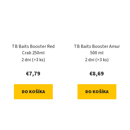
TB Baits Booster Red
TB Baits Booster Amur
Crab 250ml
500 ml
2 dni
(>3 ks)
2 dni
(>3 ks)
€7,79
€8,69
DO KOŠÍKA
DO KOŠÍKA