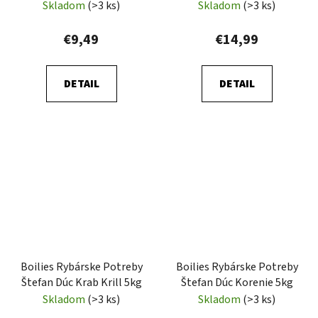
Hookbaits 15ks
Skladom
(>3 ks)
Skladom
(>3 ks)
€9,49
€14,99
DETAIL
DETAIL
Boilies Rybárske Potreby
Boilies Rybárske Potreby
Štefan Dúc Krab Krill 5kg
Štefan Dúc Korenie 5kg
Skladom
(>3 ks)
Skladom
(>3 ks)