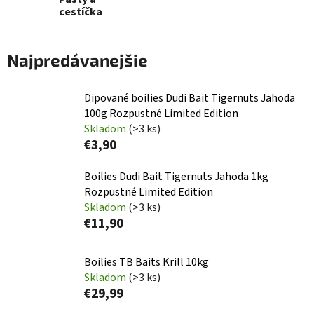
cestíčka
Najpredávanejšie
Dipované boilies Dudi Bait Tigernuts Jahoda
100g Rozpustné Limited Edition
Skladom
(>3 ks)
€3,90
Boilies Dudi Bait Tigernuts Jahoda 1kg
Rozpustné Limited Edition
Skladom
(>3 ks)
€11,90
Boilies TB Baits Krill 10kg
Skladom
(>3 ks)
€29,99