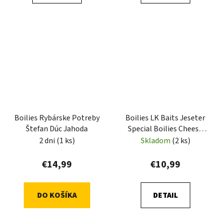
Boilies Rybárske Potreby
Boilies LK Baits Jeseter
Štefan Dúc Jahoda
Special Boilies Cheese
1kg
2 dni
(1 ks)
Skladom
(2 ks)
€14,99
€10,99
DO KOŠÍKA
DETAIL