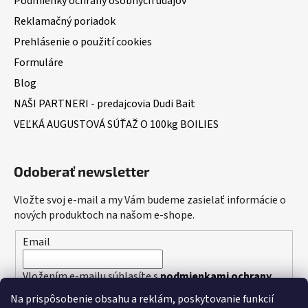
Podmienky ochrany osobných údajov
Reklamačný poriadok
Prehlásenie o použití cookies
Formuláre
Blog
NAŠI PARTNERI - predajcovia Dudi Bait
VEĽKÁ AUGUSTOVÁ SÚŤAŽ O 100kg BOILIES
Odoberať newsletter
Vložte svoj e-mail a my Vám budeme zasielať informácie o
nových produktoch na našom e-shope.
Email
Vložením e-mailu súhlasíte s
podmienkami ochrany
osobných údajov
Na prispôsobenie obsahu a reklám, poskytovanie funkcií