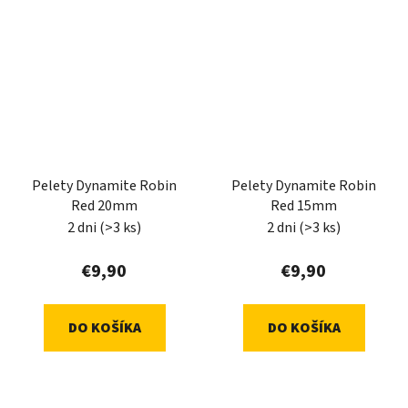
Pelety Dynamite Robin
Pelety Dynamite Robin
Red 20mm
Red 15mm
2 dni
(>3 ks)
2 dni
(>3 ks)
€9,90
€9,90
DO KOŠÍKA
DO KOŠÍKA