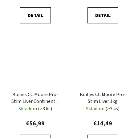
DETAIL
DETAIL
Boilies CC Moore Pro-
Boilies CC Moore Pro-
Stim Liver Continental
Stim Liver 1kg
5kg
Skladom
(>3 ks)
Skladom
(>3 ks)
€56,99
€14,49