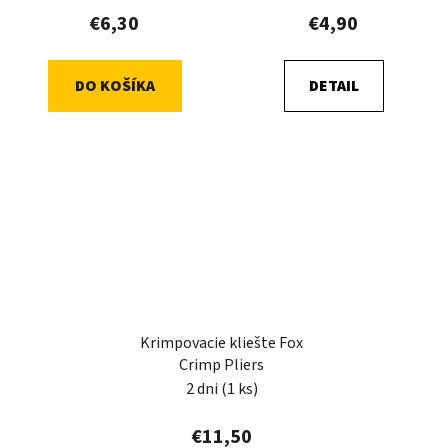
€6,30
€4,90
DO KOŠÍKA
DETAIL
Krimpovacie kliešte Fox
Crimp Pliers
2 dni
(1 ks)
€11,50