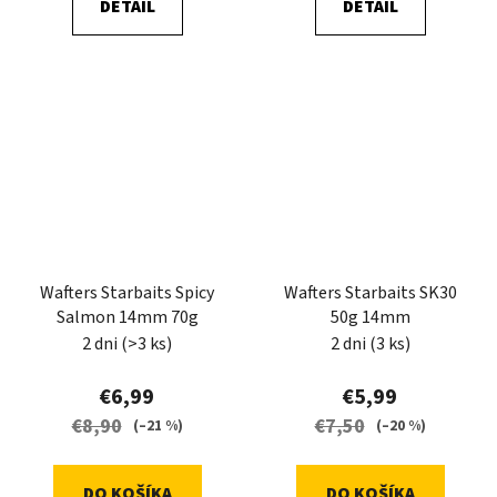
DETAIL
DETAIL
Wafters Starbaits Spicy
Wafters Starbaits SK30
Salmon 14mm 70g
50g 14mm
2 dni
(>3 ks)
2 dni
(3 ks)
€6,99
€5,99
€8,90
€7,50
(–21 %)
(–20 %)
DO KOŠÍKA
DO KOŠÍKA