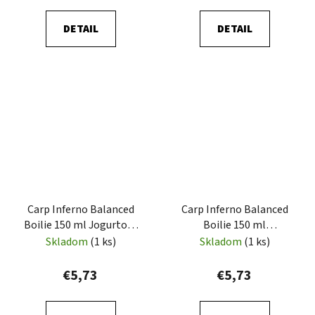
DETAIL
DETAIL
Carp Inferno Balanced
Carp Inferno Balanced
Boilie 150 ml Jogurtová
Boilie 150 ml
Jahoda
Banán/Oliheň
Skladom
(1 ks)
Skladom
(1 ks)
€5,73
€5,73