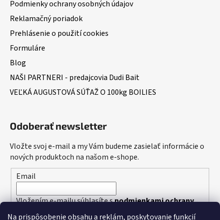
Podmienky ochrany osobných údajov
Reklamačný poriadok
Prehlásenie o použití cookies
Formuláre
Blog
NAŠI PARTNERI - predajcovia Dudi Bait
VEĽKÁ AUGUSTOVÁ SÚŤAŽ O 100kg BOILIES
Odoberať newsletter
Vložte svoj e-mail a my Vám budeme zasielať informácie o
nových produktoch na našom e-shope.
Email
Vložením e-mailu súhlasíte s
podmienkami ochrany
osobných údajov
Na prispôsobenie obsahu a reklám, poskytovanie funkcií