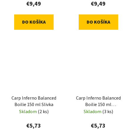
€9,49
€9,49
DO KOŠÍKA
DO KOŠÍKA
Carp Inferno Balanced
Carp Inferno Balanced
Boilie 150 ml Slivka
Boilie 150 ml
Losos/Mango
Skladom
(2 ks)
Skladom
(3 ks)
€5,73
€5,73