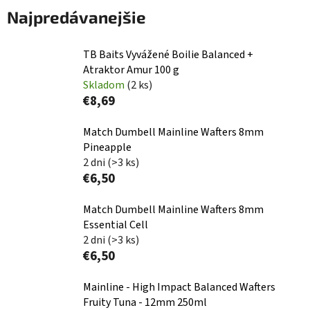
Najpredávanejšie
TB Baits Vyvážené Boilie Balanced +
Atraktor Amur 100 g
Skladom
(2 ks)
€8,69
Match Dumbell Mainline Wafters 8mm
Pineapple
2 dni
(>3 ks)
€6,50
Match Dumbell Mainline Wafters 8mm
Essential Cell
2 dni
(>3 ks)
€6,50
Mainline - High Impact Balanced Wafters
Fruity Tuna - 12mm 250ml