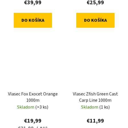
€39,99
€25,99
DO KOŠÍKA
DO KOŠÍKA
Vlasec Fox Exocet Orange
Vlasec Zfish Green Cast
1000m
Carp Line 1000m
Skladom
(>3 ks)
Skladom
(1 ks)
€19,99
€11,99