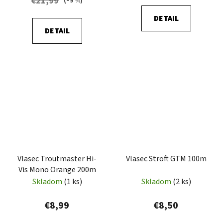
€21,99
(–9 %)
DETAIL
DETAIL
Vlasec Troutmaster Hi-
Vlasec Stroft GTM 100m
Vis Mono Orange 200m
Skladom
(1 ks)
Skladom
(2 ks)
€8,99
€8,50