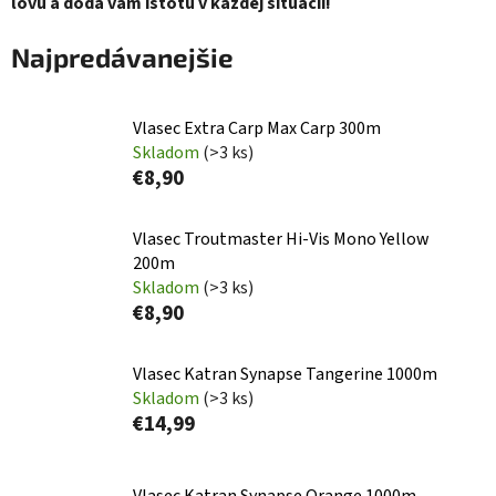
lovu a dodá vám istotu v každej situácii!
Najpredávanejšie
Vlasec Extra Carp Max Carp 300m
Skladom
(>3 ks)
€8,90
Vlasec Troutmaster Hi-Vis Mono Yellow
200m
Skladom
(>3 ks)
€8,90
Vlasec Katran Synapse Tangerine 1000m
Skladom
(>3 ks)
€14,99
Vlasec Katran Synapse Orange 1000m