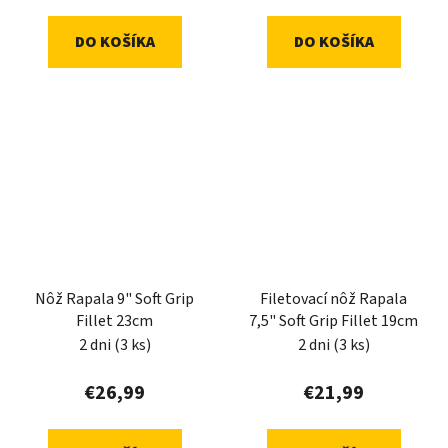
DO KOŠÍKA
DO KOŠÍKA
Nôž Rapala 9" Soft Grip
Filetovací nôž Rapala
Fillet 23cm
7,5" Soft Grip Fillet 19cm
2 dni
(3 ks)
2 dni
(3 ks)
€26,99
€21,99