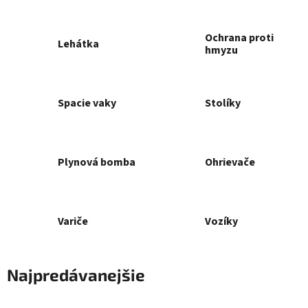
Ochrana proti
Lehátka
hmyzu
Spacie vaky
Stolíky
Plynová bomba
Ohrievače
Variče
Vozíky
Najpredávanejšie