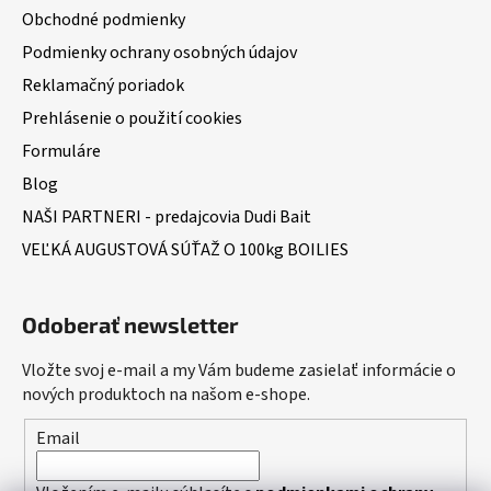
s
Obchodné podmienky
u
Podmienky ochrany osobných údajov
Reklamačný poriadok
Prehlásenie o použití cookies
Formuláre
Blog
NAŠI PARTNERI - predajcovia Dudi Bait
VEĽKÁ AUGUSTOVÁ SÚŤAŽ O 100kg BOILIES
Odoberať newsletter
Vložte svoj e-mail a my Vám budeme zasielať informácie o
nových produktoch na našom e-shope.
Email