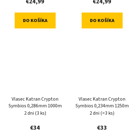
€24,99
€24,99
DO KOŠÍKA
DO KOŠÍKA
Vlasec Katran Crypton
Vlasec Katran Crypton
Symbios 0,286mm 1000m
Symbios 0,234mm 1250m
2 dni
(3 ks)
2 dni
(>3 ks)
€34
€33