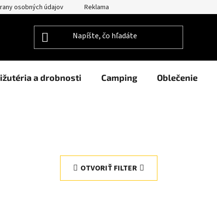
rany osobných údajov
Reklamačný poriadok
Prehlásenie o po
ižutéria a drobnosti
Camping
Oblečenie
OTVORIŤ FILTER