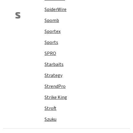
SpiderWire
S
Spomb
Sportex
Sports
SPRO
Starbaits
Strategy
StrendPro
Strike King
Stroft
Szuku