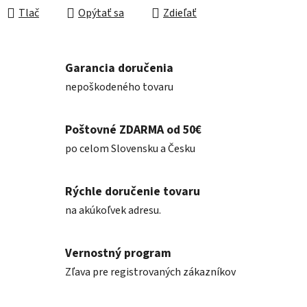
Tlač
Opýtať sa
Zdieľať
Garancia doručenia
nepoškodeného tovaru
Poštovné ZDARMA od 50€
po celom Slovensku a Česku
Rýchle doručenie tovaru
na akúkoľvek adresu.
Vernostný program
Zľava pre registrovaných zákazníkov