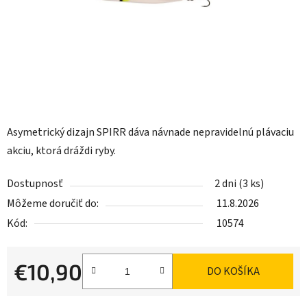
Asymetrický dizajn SPIRR dáva návnade nepravidelnú plávaciu
akciu, ktorá dráždi ryby.
Dostupnosť
2 dni
(3 ks)
Môžeme doručiť do:
11.8.2026
Kód:
10574
€10,90
DO KOŠÍKA
Jednotková cena: