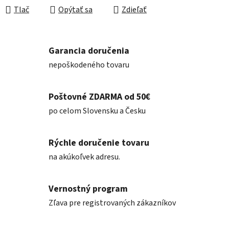
Tlač
Opýtať sa
Zdieľať
Garancia doručenia
nepoškodeného tovaru
Poštovné ZDARMA od 50€
po celom Slovensku a Česku
Rýchle doručenie tovaru
na akúkoľvek adresu.
Vernostný program
Zľava pre registrovaných zákazníkov