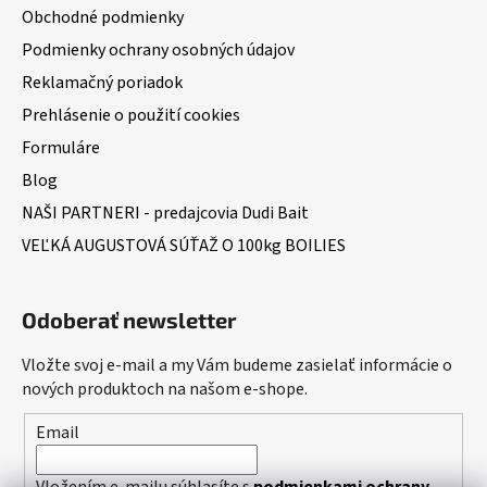
Obchodné podmienky
Podmienky ochrany osobných údajov
Reklamačný poriadok
Prehlásenie o použití cookies
Formuláre
Blog
NAŠI PARTNERI - predajcovia Dudi Bait
VEĽKÁ AUGUSTOVÁ SÚŤAŽ O 100kg BOILIES
Odoberať newsletter
Vložte svoj e-mail a my Vám budeme zasielať informácie o
nových produktoch na našom e-shope.
Email
Vložením e-mailu súhlasíte s
podmienkami ochrany