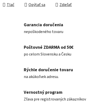
Tlač
Opýtať sa
Zdieľať
Garancia doručenia
nepoškodeného tovaru
Poštovné ZDARMA od 50€
po celom Slovensku a Česku
Rýchle doručenie tovaru
na akúkoľvek adresu.
Vernostný program
Zľava pre registrovaných zákazníkov