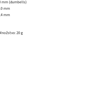
8 mm (dumbells)
10 mm
14 mm
Množstvo: 20 g