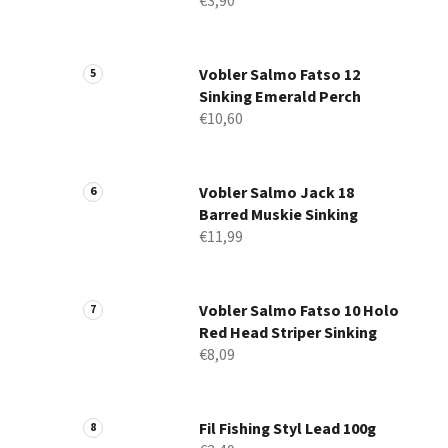
€3,90
Vobler Salmo Fatso 12
Sinking Emerald Perch
€10,60
Vobler Salmo Jack 18
Barred Muskie Sinking
€11,99
Vobler Salmo Fatso 10 Holo
Red Head Striper Sinking
€8,09
Fil Fishing Styl Lead 100g