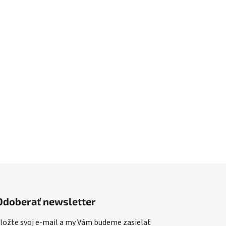
Odoberať newsletter
ložte svoj e-mail a my Vám budeme zasielať