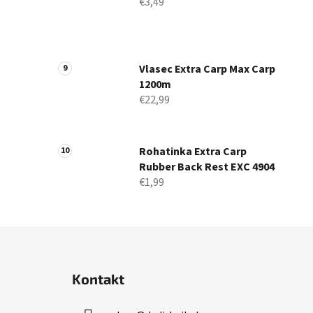
€3,49
Vlasec Extra Carp Max Carp
1200m
€22,99
Rohatinka Extra Carp
Rubber Back Rest EXC 4904
€1,99
Z
á
Kontakt
p
ä