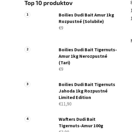
Top 10 produktov
Boilies Dudi Bait Amur 1kg
Rozpustné (Solubile)
€9
Boilies Dudi Bait Tigernuts-
Amur 1kg Nerozpustné
(Tari)
€9
Boilies Dudi Bait Tigernuts
Jahoda 1kg Rozpustné
Limited Edition
€11,90
Wafters Dudi Bait
Tigernuts-Amur 100g