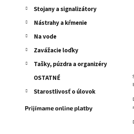
Stojany a signalizátory
Nástrahy a kŕmenie
Na vode
Zavážacie loďky
Tašky, púzdra a organizéry
OSTATNÉ
Starostlivosť o úlovok
Prijímame online platby