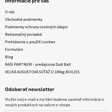
Informácie pre vás
O nás
Obchodné podmienky
Podmienky ochrany osobných údajov
Reklamačný poriadok
Prehlásenie o použití cookies
Formuláre
Blog
NAŠI PARTNERI - predajcovia Dudi Bait
VEĽKÁ AUGUSTOVÁ SÚŤAŽ O 100kg BOILIES
Odoberať newsletter
Vložte svoj e-mail a my Vám budeme zasielať informácie o
nových produktoch na našom e-shope.