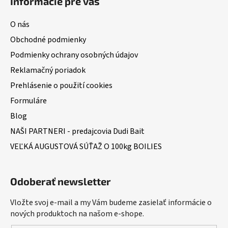
Informácie pre vás
O nás
Obchodné podmienky
Podmienky ochrany osobných údajov
Reklamačný poriadok
Prehlásenie o použití cookies
Formuláre
Blog
NAŠI PARTNERI - predajcovia Dudi Bait
VEĽKÁ AUGUSTOVÁ SÚŤAŽ O 100kg BOILIES
Odoberať newsletter
Vložte svoj e-mail a my Vám budeme zasielať informácie o
nových produktoch na našom e-shope.