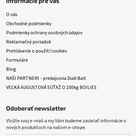
Informácie pre vás
O nás
Obchodné podmienky
Podmienky ochrany osobných údajov
Reklamačný poriadok
Prehlásenie o použití cookies
Formuláre
Blog
NAŠI PARTNERI - predajcovia Dudi Bait
VEĽKÁ AUGUSTOVÁ SÚŤAŽ O 100kg BOILIES
Odoberať newsletter
Vložte svoj e-mail a my Vám budeme zasielať informácie o
nových produktoch na našom e-shope.