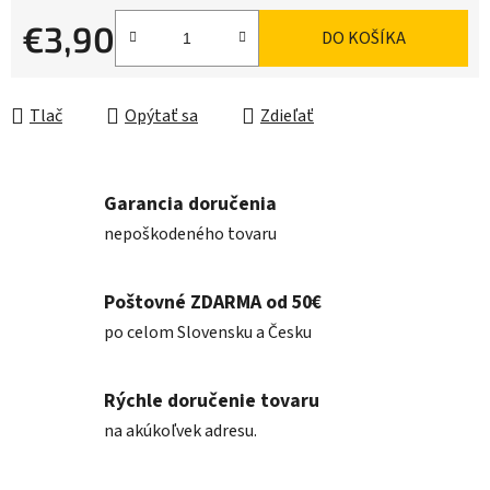
€3,90
DO KOŠÍKA
Jednotková cena:
Tlač
Opýtať sa
Zdieľať
Garancia doručenia
nepoškodeného tovaru
Poštovné ZDARMA od 50€
po celom Slovensku a Česku
Rýchle doručenie tovaru
na akúkoľvek adresu.