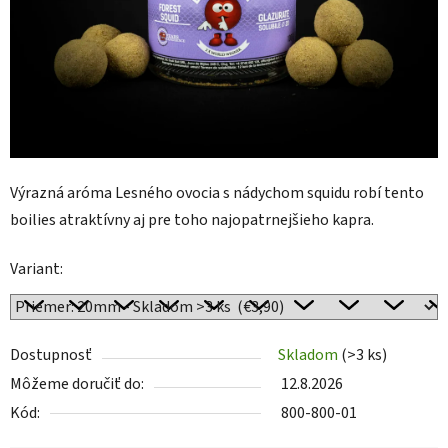
Výrazná aróma Lesného ovocia s nádychom squidu robí tento
boilies atraktívny aj pre toho najopatrnejšieho kapra.
Variant:
Dostupnosť
Skladom
(>3 ks)
Môžeme doručiť do:
12.8.2026
Kód:
800-800-01