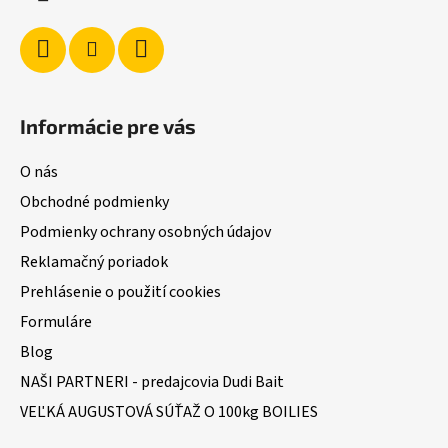
e
Informácie pre vás
O nás
Obchodné podmienky
Podmienky ochrany osobných údajov
Reklamačný poriadok
Prehlásenie o použití cookies
Formuláre
Blog
NAŠI PARTNERI - predajcovia Dudi Bait
VEĽKÁ AUGUSTOVÁ SÚŤAŽ O 100kg BOILIES