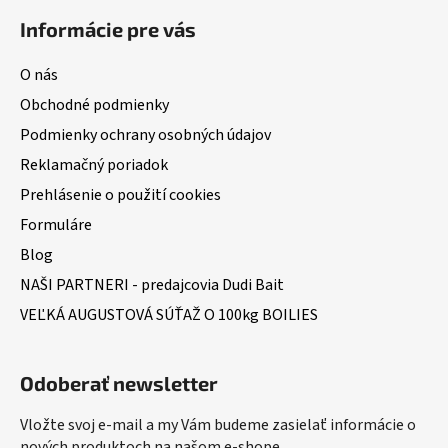
Informácie pre vás
O nás
Obchodné podmienky
Podmienky ochrany osobných údajov
Reklamačný poriadok
Prehlásenie o použití cookies
Formuláre
Blog
NAŠI PARTNERI - predajcovia Dudi Bait
VEĽKÁ AUGUSTOVÁ SÚŤAŽ O 100kg BOILIES
Odoberať newsletter
Vložte svoj e-mail a my Vám budeme zasielať informácie o
nových produktoch na našom e-shope.