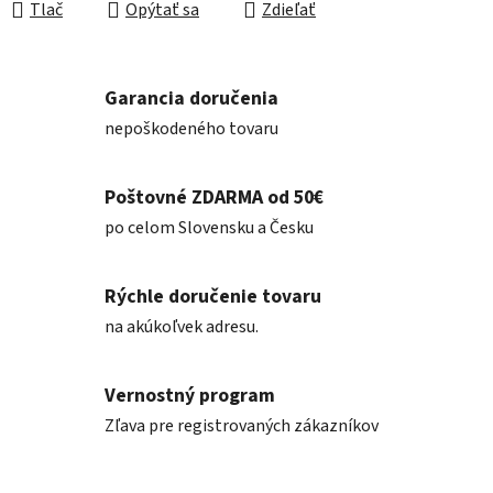
Tlač
Opýtať sa
Zdieľať
Garancia doručenia
nepoškodeného tovaru
Poštovné ZDARMA od 50€
po celom Slovensku a Česku
Rýchle doručenie tovaru
na akúkoľvek adresu.
Vernostný program
Zľava pre registrovaných zákazníkov