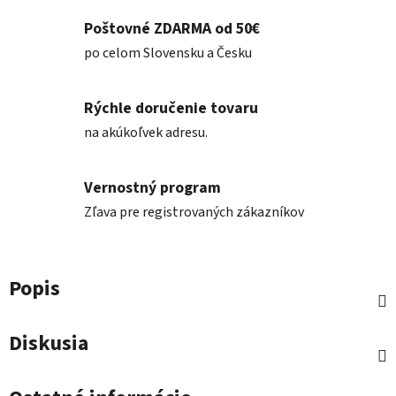
Poštovné ZDARMA od 50€
po celom Slovensku a Česku
Rýchle doručenie tovaru
na akúkoľvek adresu.
Vernostný program
Zľava pre registrovaných zákazníkov
Popis
Diskusia