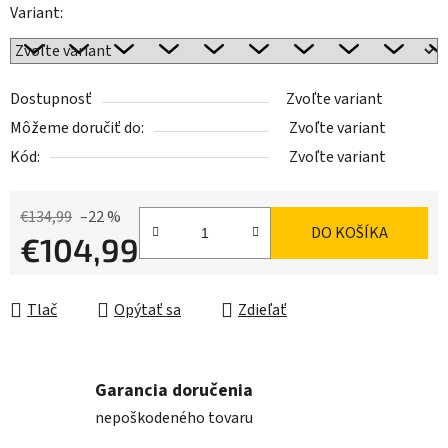
Variant:
Dostupnosť
Zvoľte variant
Môžeme doručiť do:
Zvoľte variant
Kód:
Zvoľte variant
€134,99
–22 %
DO KOŠÍKA
€104,99
Jednotková cena:
Tlač
Opýtať sa
Zdieľať
Garancia doručenia
nepoškodeného tovaru