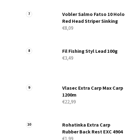
Vobler Salmo Fatso 10 Holo
Red Head Striper Sinking
€8,09
Fil Fishing Styl Lead 100g
€3,49
Vlasec Extra Carp Max Carp
1200m
€22,99
Rohatinka Extra Carp
Rubber Back Rest EXC 4904
€1,99