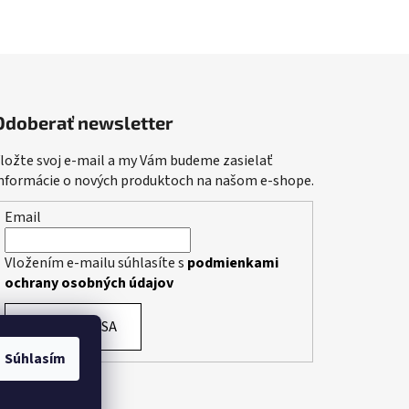
Odoberať newsletter
ložte svoj e-mail a my Vám budeme zasielať
nformácie o nových produktoch na našom e-shope.
Email
Vložením e-mailu súhlasíte s
podmienkami
ochrany osobných údajov
PRIHLÁSIŤ SA
Súhlasím