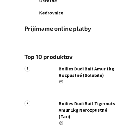
Ostatné
Kedrovnice
Prijímame online platby
Top 10 produktov
Boilies Dudi Bait Amur 1kg
Rozpustné (Solubile)
€9
Boilies Dudi Bait Tigernuts-
Amur 1kg Nerozpustné
(Tari)
€9