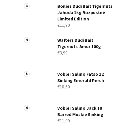
Boilies Dudi Bait Tigernuts
Jahoda 1kg Rozpustné
Limited Edition
€11,90
Wafters Dudi Bait
Tigernuts-Amur 100g
€3,90
Vobler Salmo Fatso 12
Sinking Emerald Perch
€10,60
Vobler Salmo Jack 18
Barred Muskie Sinking
€11,99