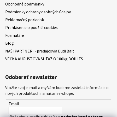
Obchodné podmienky
Podmienky ochrany osobných údajov
Reklamačný poriadok
Prehlásenie o použití cookies
Formuláre
Blog
NAŠI PARTNERI - predajcovia Dudi Bait
VEĽKÁ AUGUSTOVÁ SÚŤAŽ O 100kg BOILIES
Odoberať newsletter
Vložte svoj e-mail a my Vám budeme zasielať informácie o
nových produktoch na našom e-shope.
Email
Vložením e-mailu súhlasíte s
podmienkami ochrany