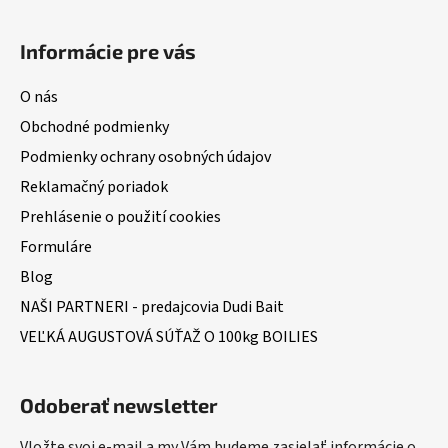
Informácie pre vás
O nás
Obchodné podmienky
Podmienky ochrany osobných údajov
Reklamačný poriadok
Prehlásenie o použití cookies
Formuláre
Blog
NAŠI PARTNERI - predajcovia Dudi Bait
VEĽKÁ AUGUSTOVÁ SÚŤAŽ O 100kg BOILIES
Odoberať newsletter
Vložte svoj e-mail a my Vám budeme zasielať informácie o