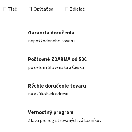
Jednotková cena:
Tlač
Opýtať sa
Zdieľať
Garancia doručenia
nepoškodeného tovaru
Poštovné ZDARMA od 50€
po celom Slovensku a Česku
Rýchle doručenie tovaru
na akúkoľvek adresu.
Vernostný program
Zľava pre registrovaných zákazníkov