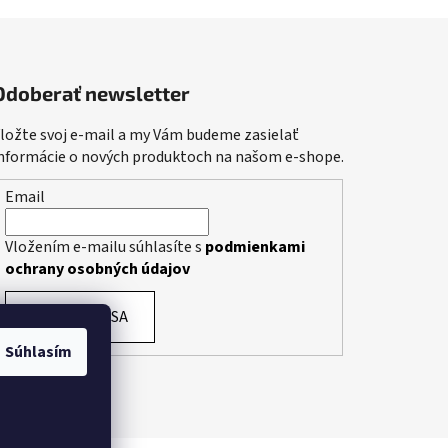
Odoberať newsletter
ložte svoj e-mail a my Vám budeme zasielať
nformácie o nových produktoch na našom e-shope.
Email
Vložením e-mailu súhlasíte s
podmienkami
ochrany osobných údajov
PRIHLÁSIŤ SA
Súhlasím