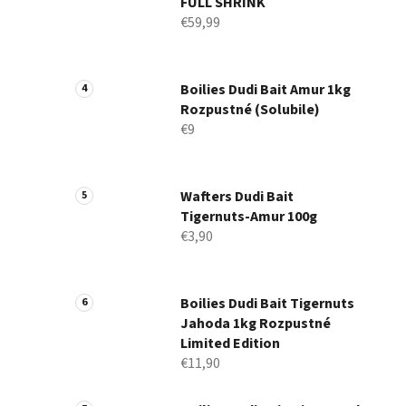
FULL SHRINK
€59,99
Boilies Dudi Bait Amur 1kg
Rozpustné (Solubile)
€9
Wafters Dudi Bait
Tigernuts-Amur 100g
€3,90
Boilies Dudi Bait Tigernuts
Jahoda 1kg Rozpustné
Limited Edition
€11,90