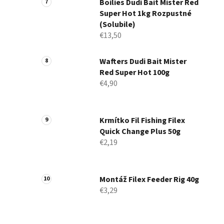
Boilies Dudi Bait Mister Red
Super Hot 1kg Rozpustné
(Solubile)
€13,50
Wafters Dudi Bait Mister
Red Super Hot 100g
€4,90
Krmítko Fil Fishing Filex
Quick Change Plus 50g
€2,19
Montáž Filex Feeder Rig 40g
€3,29