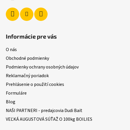
e
Informácie pre vás
O nás
Obchodné podmienky
Podmienky ochrany osobných údajov
Reklamačný poriadok
Prehlásenie o použití cookies
Formuláre
Blog
NAŠI PARTNERI - predajcovia Dudi Bait
VEĽKÁ AUGUSTOVÁ SÚŤAŽ O 100kg BOILIES