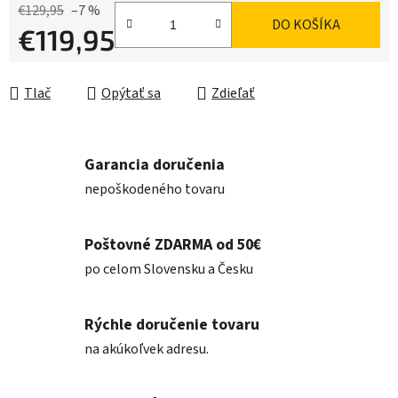
€129,95
–7 %
DO KOŠÍKA
€119,95
Jednotková cena:
Tlač
Opýtať sa
Zdieľať
Garancia doručenia
nepoškodeného tovaru
Poštovné ZDARMA od 50€
po celom Slovensku a Česku
Rýchle doručenie tovaru
na akúkoľvek adresu.