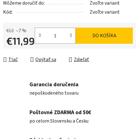
Môžeme doručiť do:
Zvoľte variant
Kód:
Zvoľte variant
€13
–7 %
DO KOŠÍKA
€11,99
Jednotková cena:
Tlač
Opýtať sa
Zdieľať
Garancia doručenia
nepoškodeného tovaru
Poštovné ZDARMA od 50€
po celom Slovensku a Česku