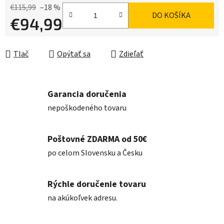
€115,99
–18 %
DO KOŠÍKA
€94,99
Jednotková cena:
Tlač
Opýtať sa
Zdieľať
Garancia doručenia
nepoškodeného tovaru
Poštovné ZDARMA od 50€
po celom Slovensku a Česku
Rýchle doručenie tovaru
na akúkoľvek adresu.