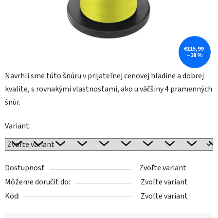
€115,99
–18 %
Navrhli sme túto šnúru v prijateľnej cenovej hladine a dobrej
kvalite, s rovnakými vlastnosťami, ako u väčšiny 4 pramenných
šnúr.
Variant:
Dostupnosť
Zvoľte variant
Môžeme doručiť do:
Zvoľte variant
Kód:
Zvoľte variant