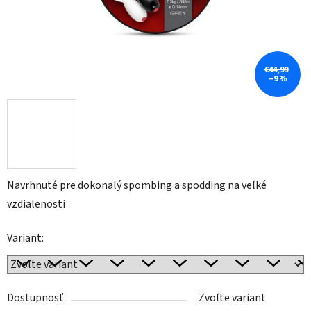
€44,99
–9 %
Navrhnuté pre dokonalý spombing a spodding na veľké
vzdialenosti
Variant:
Dostupnosť
Zvoľte variant