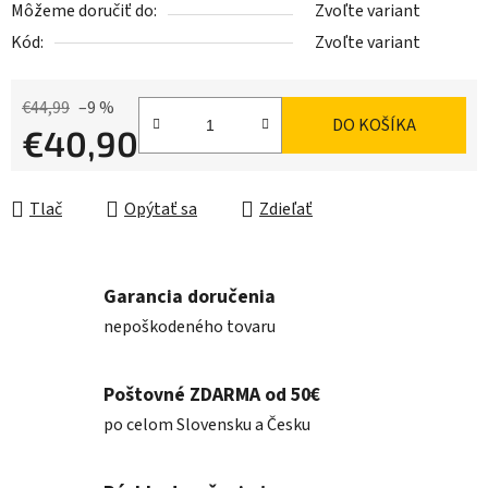
Môžeme doručiť do:
Zvoľte variant
Kód:
Zvoľte variant
€44,99
–9 %
DO KOŠÍKA
€40,90
Jednotková cena:
Tlač
Opýtať sa
Zdieľať
Garancia doručenia
nepoškodeného tovaru
Poštovné ZDARMA od 50€
po celom Slovensku a Česku