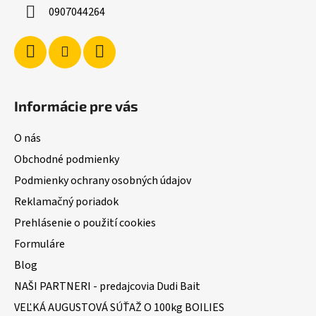
i
0907044264
e
Informácie pre vás
O nás
Obchodné podmienky
Podmienky ochrany osobných údajov
Reklamačný poriadok
Prehlásenie o použití cookies
Formuláre
Blog
NAŠI PARTNERI - predajcovia Dudi Bait
VEĽKÁ AUGUSTOVÁ SÚŤAŽ O 100kg BOILIES