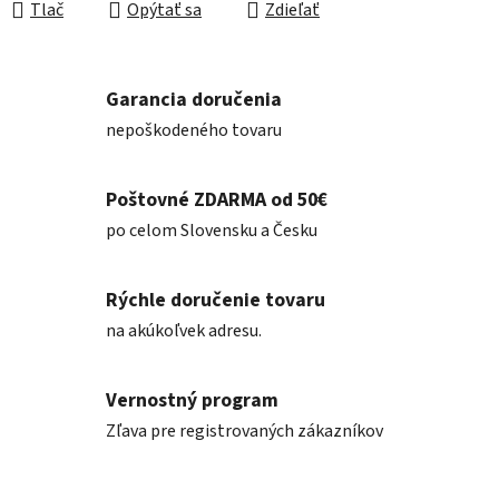
Tlač
Opýtať sa
Zdieľať
Garancia doručenia
nepoškodeného tovaru
Poštovné ZDARMA od 50€
po celom Slovensku a Česku
Rýchle doručenie tovaru
na akúkoľvek adresu.
Vernostný program
Zľava pre registrovaných zákazníkov