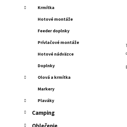
Krmítka
Hotové montáže
Feeder doplnky
Prívlačové montáže
Hotové nádväzce
Doplnky
Olová a krmítka
Markery
Plaváky
Camping
Oblečenie