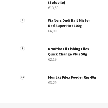
(Solubile)
€13,50
Wafters Dudi Bait Mister
Red Super Hot 100g
€4,90
Krmítko Fil Fishing Filex
Quick Change Plus 50g
€2,19
Montáž Filex Feeder Rig 40g
€3,29