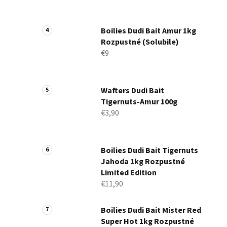
Boilies Dudi Bait Amur 1kg
Rozpustné (Solubile)
€9
Wafters Dudi Bait
Tigernuts-Amur 100g
€3,90
Boilies Dudi Bait Tigernuts
Jahoda 1kg Rozpustné
Limited Edition
€11,90
Boilies Dudi Bait Mister Red
Super Hot 1kg Rozpustné