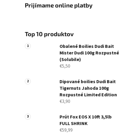
Prijímame online platby
Top 10 produktov
Obalené Boilies Dudi Bait
Mister Dudi 100g Rozpustné
(Solubile)
€5,50
Dipované boilies Dudi Bait
Tigernuts Jahoda 100g
Rozpustné Limited Edition
€3,90
Prút Fox EOS X 10ft 3,5lb
FULL SHRINK
€59,99