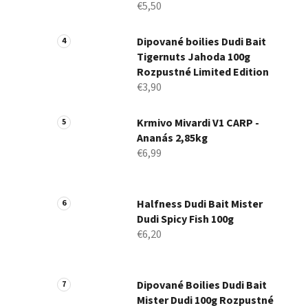
€5,50
Dipované boilies Dudi Bait
Tigernuts Jahoda 100g
Rozpustné Limited Edition
€3,90
Krmivo Mivardi V1 CARP -
Ananás 2,85kg
€6,99
Halfness Dudi Bait Mister
Dudi Spicy Fish 100g
€6,20
Dipované Boilies Dudi Bait
Mister Dudi 100g Rozpustné