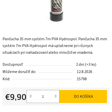
Pančucha 35 mm systém 7m PVA Hydrospol. Pančucha 35 mm
systém 7m PVA Hydrospol má uplatnenie pri rôznych
situáciach pri nahadzovaní alebo množstve vnadenia.
Dostupnosť
2 dni
(>3 ks)
Môžeme doručiť do:
12.8.2026
Kód:
15798
€9,90
DO KOŠÍKA
Jednotková cena: