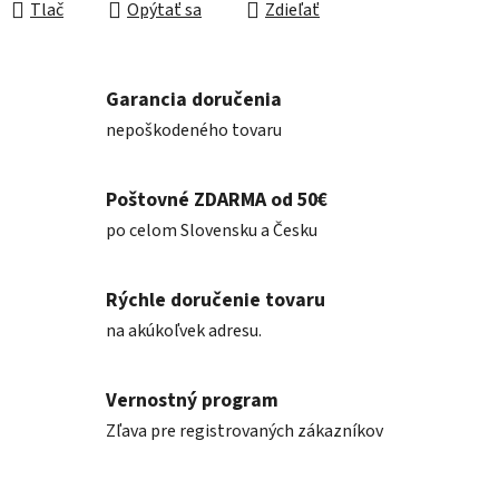
Tlač
Opýtať sa
Zdieľať
Garancia doručenia
nepoškodeného tovaru
Poštovné ZDARMA od 50€
po celom Slovensku a Česku
Rýchle doručenie tovaru
na akúkoľvek adresu.
Vernostný program
Zľava pre registrovaných zákazníkov