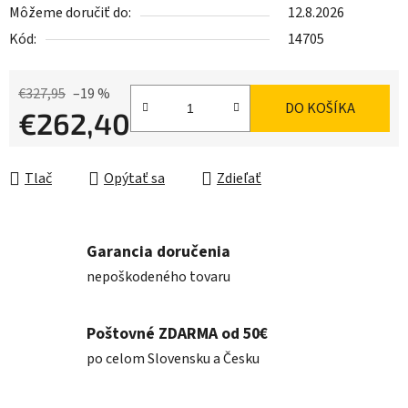
Môžeme doručiť do:
12.8.2026
Kód:
14705
€327,95
–19 %
DO KOŠÍKA
€262,40
Jednotková cena:
Tlač
Opýtať sa
Zdieľať
Garancia doručenia
nepoškodeného tovaru
Poštovné ZDARMA od 50€
po celom Slovensku a Česku