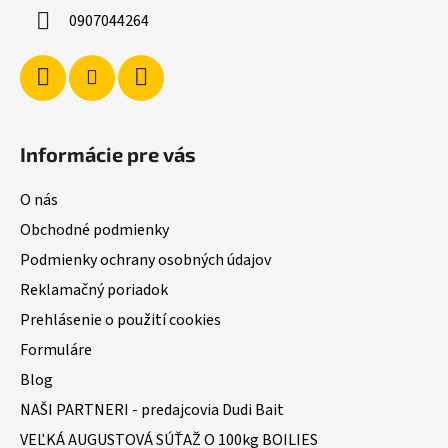
i
0907044264
e
Informácie pre vás
O nás
Obchodné podmienky
Podmienky ochrany osobných údajov
Reklamačný poriadok
Prehlásenie o použití cookies
Formuláre
Blog
NAŠI PARTNERI - predajcovia Dudi Bait
VEĽKÁ AUGUSTOVÁ SÚŤAŽ O 100kg BOILIES