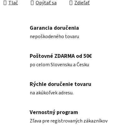
Tlač
Opýtať sa
Zdieľať
Garancia doručenia
nepoškodeného tovaru
Poštovné ZDARMA od 50€
po celom Slovensku a Česku
Rýchle doručenie tovaru
na akúkoľvek adresu.
Vernostný program
Zľava pre registrovaných zákazníkov