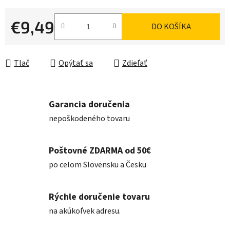
€9,49
DO KOŠÍKA
Jednotková cena:
Tlač
Opýtať sa
Zdieľať
Garancia doručenia
nepoškodeného tovaru
Poštovné ZDARMA od 50€
po celom Slovensku a Česku
Rýchle doručenie tovaru
na akúkoľvek adresu.