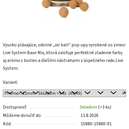
Vysoko plávajúce, odolné „air ball“ pop-upy vyrobené zo zmesi
Live System Base Mix, ktorá zaisťuje perfektné zladenie farby
aj arómu s boilies a ďalšími nástrahami z úspešného radu Live
System.
Variant:
Dostupnosť
Skladom
(>3 ks)
Môžeme doručiť do:
11.8.2026
Kód:
15880-15880-01