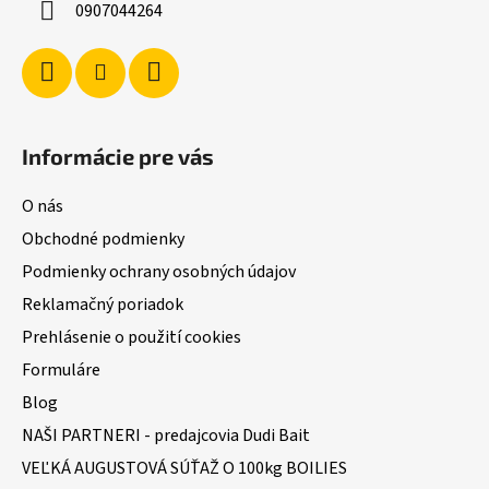
0907044264
e
Informácie pre vás
O nás
Obchodné podmienky
Podmienky ochrany osobných údajov
Reklamačný poriadok
Prehlásenie o použití cookies
Formuláre
Blog
NAŠI PARTNERI - predajcovia Dudi Bait
VEĽKÁ AUGUSTOVÁ SÚŤAŽ O 100kg BOILIES