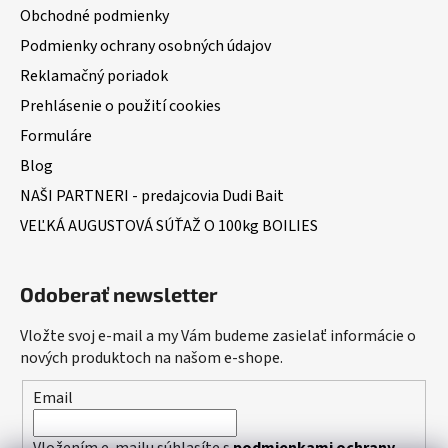
Obchodné podmienky
Podmienky ochrany osobných údajov
Reklamačný poriadok
Prehlásenie o použití cookies
Formuláre
Blog
NAŠI PARTNERI - predajcovia Dudi Bait
VEĽKÁ AUGUSTOVÁ SÚŤAŽ O 100kg BOILIES
Odoberať newsletter
Vložte svoj e-mail a my Vám budeme zasielať informácie o
nových produktoch na našom e-shope.
Email
Vložením e-mailu súhlasíte s
podmienkami ochrany