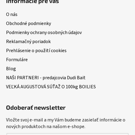
Informácie pre vás
O nás
Obchodné podmienky
Podmienky ochrany osobných údajov
Reklamačný poriadok
Prehlásenie o použití cookies
Formuláre
Blog
NAŠI PARTNERI - predajcovia Dudi Bait
VEĽKÁ AUGUSTOVÁ SÚŤAŽ O 100kg BOILIES
Odoberať newsletter
Vložte svoj e-mail a my Vám budeme zasielať informácie o
nových produktoch na našom e-shope.