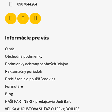
i
0907044264
e
Informácie pre vás
O nás
Obchodné podmienky
Podmienky ochrany osobných údajov
Reklamačný poriadok
Prehlásenie o použití cookies
Formuláre
Blog
NAŠI PARTNERI - predajcovia Dudi Bait
VEĽKÁ AUGUSTOVÁ SÚŤAŽ O 100kg BOILIES