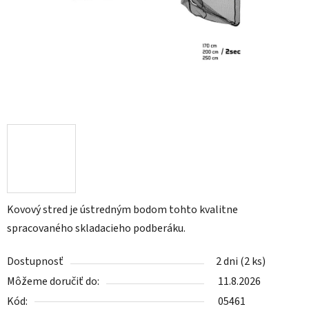
Kovový stred je ústredným bodom tohto kvalitne
spracovaného skladacieho podberáku.
Dostupnosť
2 dni
(2 ks)
Môžeme doručiť do:
11.8.2026
Kód:
05461