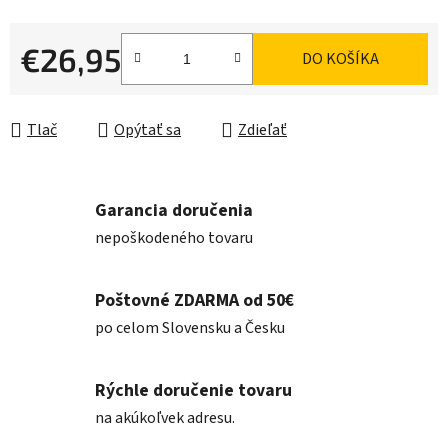
€26,95
DO KOŠÍKA
Jednotková cena:
Tlač
Opýtať sa
Zdieľať
Garancia doručenia
nepoškodeného tovaru
Poštovné ZDARMA od 50€
po celom Slovensku a Česku
Rýchle doručenie tovaru
na akúkoľvek adresu.