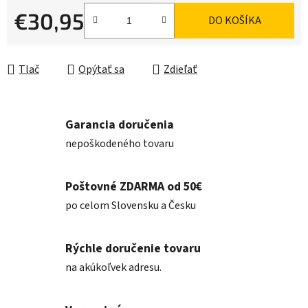
€30,95
DO KOŠÍKA
Jednotková cena:
Tlač
Opýtať sa
Zdieľať
Garancia doručenia
nepoškodeného tovaru
Poštovné ZDARMA od 50€
po celom Slovensku a Česku
Rýchle doručenie tovaru
na akúkoľvek adresu.