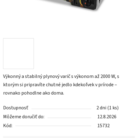
Výkonný a stabilný plynový varič s výkonom až 2000 W, s
ktorým si pripravíte chutné jedlo kdekoľvek v prírode –
rovnako pohodlne ako doma.
Dostupnosť
2 dni
(1 ks)
Môžeme doručiť do:
12.8.2026
Kód:
15732