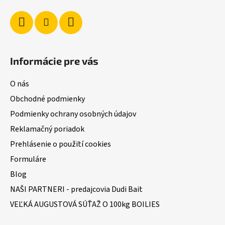
e
Informácie pre vás
O nás
Obchodné podmienky
Podmienky ochrany osobných údajov
Reklamačný poriadok
Prehlásenie o použití cookies
Formuláre
Blog
NAŠI PARTNERI - predajcovia Dudi Bait
VEĽKÁ AUGUSTOVÁ SÚŤAŽ O 100kg BOILIES