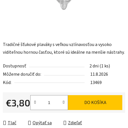
Tradičné šťukové plaváky s veľkou vzlínavosťou a vysoko
viditeľnou hornou časťou, ktoré sú ideálne na menšie nástrahy.
Dostupnosť
2 dni
(1 ks)
Môžeme doručiť do:
11.8.2026
Kód:
13469
€3,80
DO KOŠÍKA
Jednotková cena:
Tlač
Opýtať sa
Zdieľať