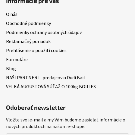
Informácie pre vás
O nás
Obchodné podmienky
Podmienky ochrany osobných údajov
Reklamačný poriadok
Prehlásenie o použití cookies
Formuláre
Blog
NAŠI PARTNERI - predajcovia Dudi Bait
VEĽKÁ AUGUSTOVÁ SÚŤAŽ O 100kg BOILIES
Odoberať newsletter
Vložte svoj e-mail a my Vám budeme zasielať informácie o
nových produktoch na našom e-shope.