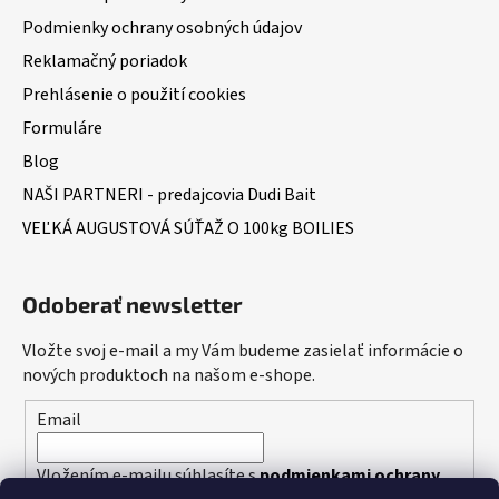
Podmienky ochrany osobných údajov
Reklamačný poriadok
Prehlásenie o použití cookies
Formuláre
Blog
NAŠI PARTNERI - predajcovia Dudi Bait
VEĽKÁ AUGUSTOVÁ SÚŤAŽ O 100kg BOILIES
Odoberať newsletter
Vložte svoj e-mail a my Vám budeme zasielať informácie o
nových produktoch na našom e-shope.
Email
Vložením e-mailu súhlasíte s
podmienkami ochrany