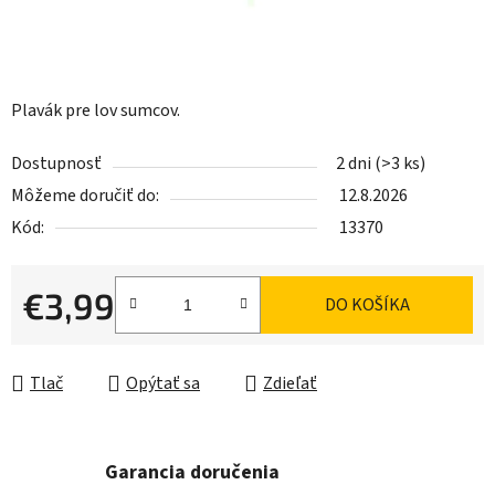
Plavák pre lov sumcov.
Dostupnosť
2 dni
(>3 ks)
Môžeme doručiť do:
12.8.2026
Kód:
13370
€3,99
DO KOŠÍKA
Jednotková cena:
Tlač
Opýtať sa
Zdieľať
Garancia doručenia