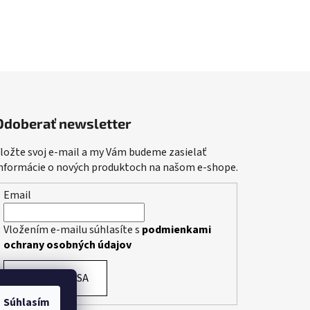
Odoberať newsletter
ložte svoj e-mail a my Vám budeme zasielať
nformácie o nových produktoch na našom e-shope.
Email
Vložením e-mailu súhlasíte s
podmienkami
ochrany osobných údajov
PRIHLÁSIŤ SA
Súhlasím