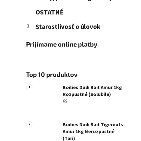
OSTATNÉ
Starostlivosť o úlovok
Prijímame online platby
Top 10 produktov
Boilies Dudi Bait Amur 1kg
Rozpustné (Solubile)
€9
Boilies Dudi Bait Tigernuts-
Amur 1kg Nerozpustné
(Tari)