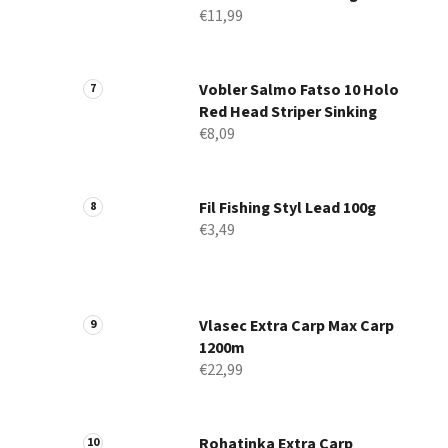
€11,99
Vobler Salmo Fatso 10 Holo
Red Head Striper Sinking
€8,09
Fil Fishing Styl Lead 100g
€3,49
Vlasec Extra Carp Max Carp
1200m
€22,99
Rohatinka Extra Carp