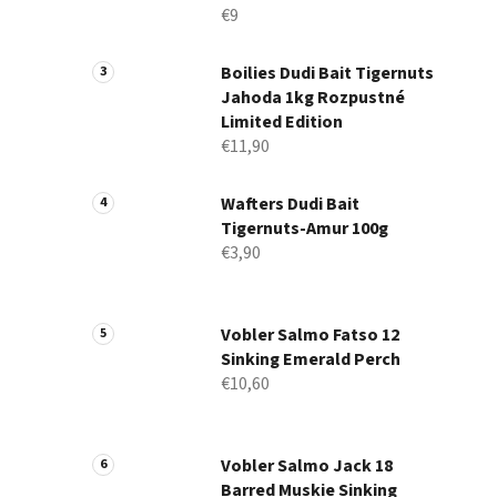
€9
Boilies Dudi Bait Tigernuts
Jahoda 1kg Rozpustné
Limited Edition
€11,90
Wafters Dudi Bait
Tigernuts-Amur 100g
€3,90
Vobler Salmo Fatso 12
Sinking Emerald Perch
€10,60
Vobler Salmo Jack 18
Barred Muskie Sinking