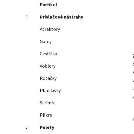
Partikel
Prívlačové nástrahy
Atraktory
Gumy
Cestíčka
Voblery
Rotačky
Plandavky
Strímre
Pilkre
Pelety